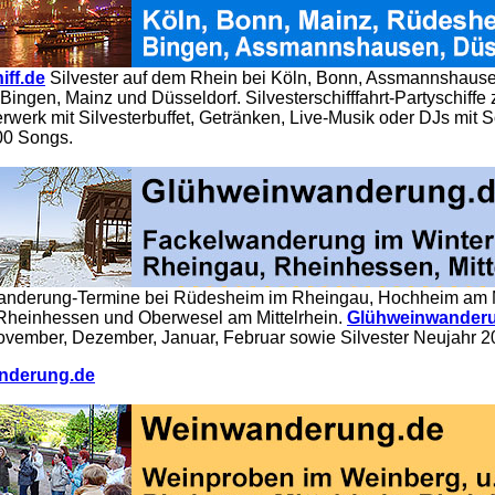
iff.de
Silvester auf dem Rhein bei Köln, Bonn, Assmannshause
ingen, Mainz und Düsseldorf. Silvesterschifffahrt-Partyschiffe
erwerk mit Silvesterbuffet, Getränken, Live-Musik oder DJs mit
00 Songs.
nderung-Termine bei Rüdesheim im Rheingau, Hochheim am 
 Rheinhessen und Oberwesel am Mittelrhein.
Glühweinwanderu
vember, Dezember, Januar, Februar sowie Silvester Neujahr 
nderung.de