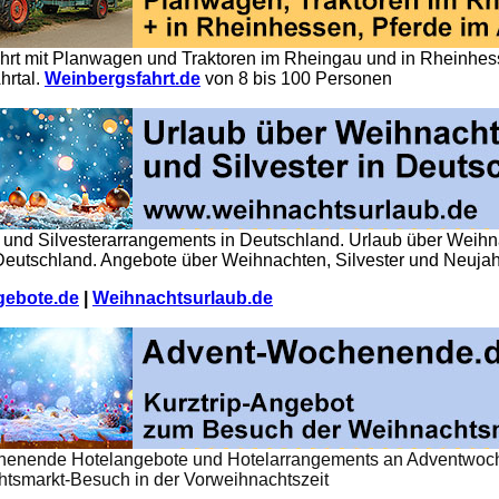
hrt mit Planwagen und Traktoren im Rheingau und in Rheinhess
hrtal.
Weinbergsfahrt.de
von 8 bis 100 Personen
 und Silvesterarrangements in Deutschland. Urlaub über Weih
 Deutschland. Angebote über Weihnachten, Silvester und Neujah
gebote.de
|
Weihnachtsurlaub.de
henende Hotelangebote und Hotelarrangements an Adventwo
htsmarkt-Besuch in der Vorweihnachtszeit