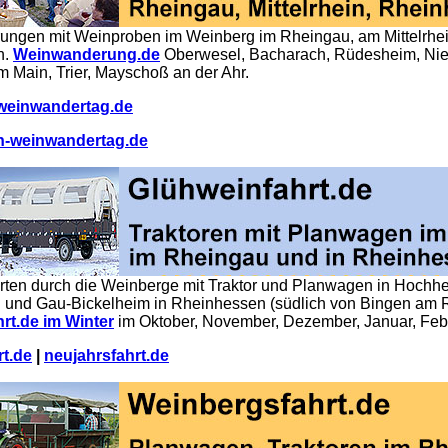
ngen mit Weinproben im Weinberg im Rheingau, am Mittelrhei
n.
Weinwanderung.de
Oberwesel, Bacharach, Rüdesheim, Nier
 Main, Trier, Mayschoß an der Ahr.
-weinwandertag.de
n-weinwandertag.de
rten durch die Weinberge mit Traktor und Planwagen in Hochh
 und Gau-Bickelheim in Rheinhessen (südlich von Bingen am R
rt.de im Winter
im Oktober, November, Dezember, Januar, Feb
rt.de
|
neujahrsfahrt.de