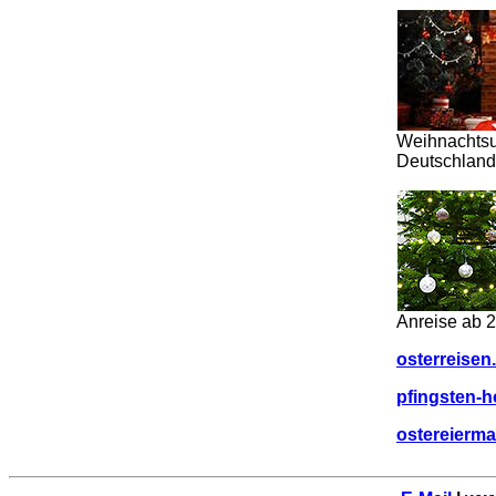
Weihnachtsu
Deutschland
Anreise ab 
osterreisen
pfingsten-h
ostereierma
.